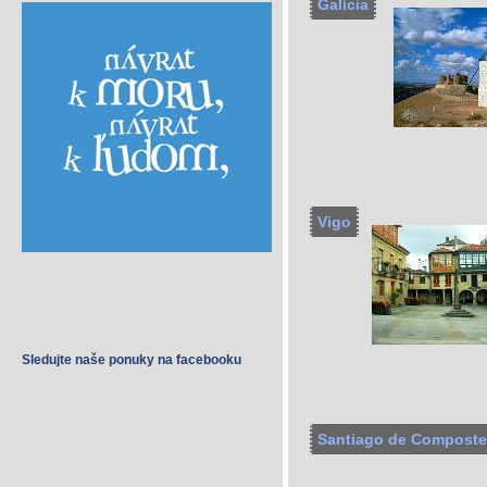
Galícia
1
2
Vigo
Sledujte naše ponuky na facebooku
Santiago de Composte