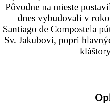
Pôvodne na mieste postavi
dnes vybudovali v rokoc
Santiago de Compostela pú
Sv. Jakubovi, popri hlavnýc
kláštor
Opl