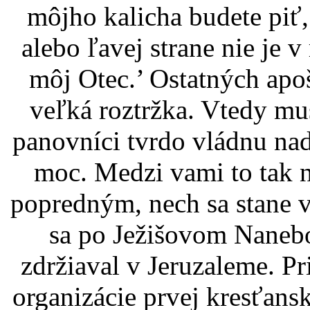
môjho kalicha budete piť,
alebo ľavej strane nie je v
môj Otec.’ Ostatných apoš
veľká roztržka. Vtedy mus
panovníci tvrdo vládnu nad
moc. Medzi vami to tak n
popredným, nech sa stane 
sa po Ježišovom Nanebo
zdržiaval v Jeruzaleme. Pr
organizácie prvej kresťansk