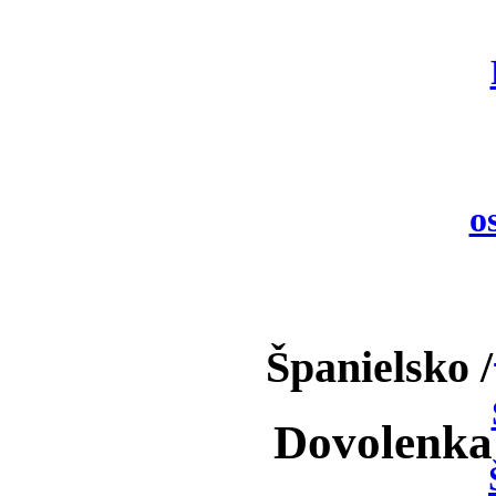
o
Španielsko 
Dovolenka 