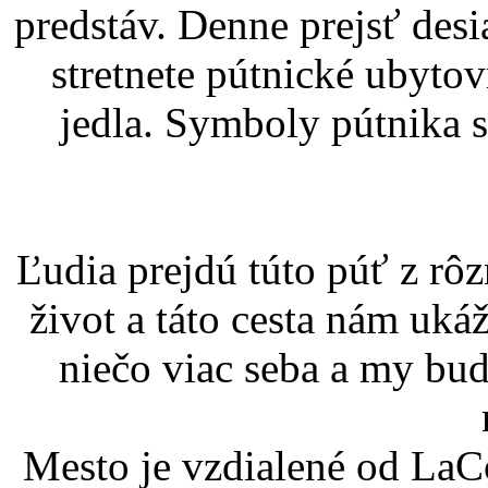
predstáv. Denne prejsť desi
stretnete pútnické ubytov
jedla. Symboly pútnika s
Ľudia prejdú túto púť z rô
život a táto cesta nám uká
niečo viac seba a my bu
Mesto je vzdialené od LaC