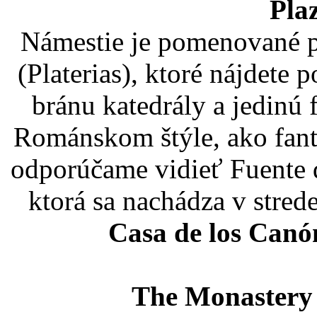
Plaz
Námestie je pomenované 
(Platerias), ktoré nájdete 
bránu katedrály a jedinú 
Románskom štýle, ako fant
odporúčame vidieť Fuente d
ktorá sa nachádza v stred
Casa de los Canó
The Monastery 