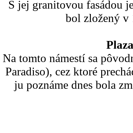
S jej granitovou fasádou j
bol zložený v 
Plaza
Na tomto námestí sa pôvodn
Paradiso), cez ktoré prechá
ju poznáme dnes bola zm