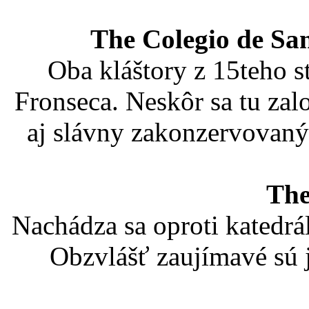
The Colegio de Sa
Oba kláštory z 15teho s
Fronseca. Neskôr sa tu zalo
aj slávny zakonzervovaný 
The
Nachádza sa oproti katedrá
Obzvlášť zaujímavé sú j