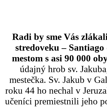
Radi by sme Vás zlákali
stredoveku – Santiago 
mestom s asi 90 000 ob
údajný hrob sv. Jakuba
mestečka. Sv. Jakub v Ga
roku 44 ho nechal v Jeruz
učeníci premiestnili jeho p