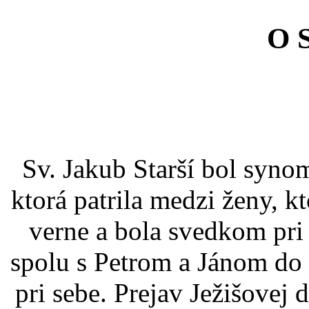
O 
Sv. Jakub Starší bol syno
ktorá patrila medzi ženy, k
verne a bola svedkom pri 
spolu s Petrom a Jánom do t
pri sebe. Prejav Ježišovej 