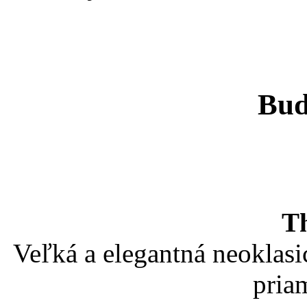
Bud
Th
Veľká a elegantná neoklasi
priam